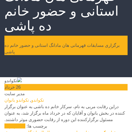
استانی و حضور خانم
ده پاشی
باشگاه ورزشی صنعت برق تهران
آخرین اخبار و اطلاعیه‌ها
تکواندو
برگزاری مسابقات قهرمانی هان مادانگ استانی و حضور خانم ده
پاشی
26
خرداد
مدیر سایت
تکواندو
,
تکواندو بانوان
دراین رقابت مربی به نام، سرکار خانم ده باشی به عنوان برگزار
کننده در بخش بانوان و آقایان که در خرداد ماه برگزار شد، به عنوان
مسئول برگزارکننده این دوره از رقابت حضوری موثر داشتند.
برچسب ها:
افتخار
مربی