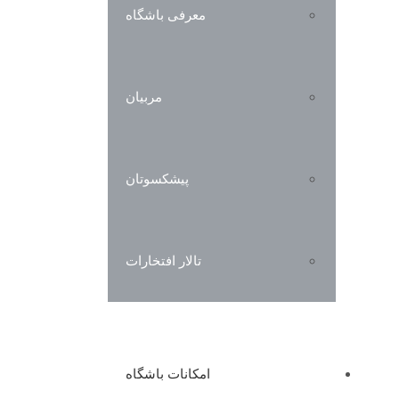
معرفی باشگاه
مربیان
پیشکسوتان
تالار افتخارات
امکانات باشگاه