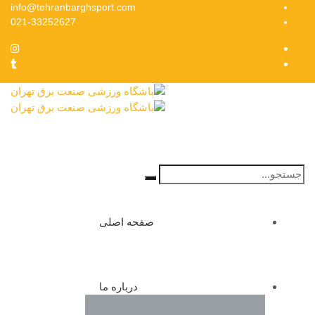
info@tehranbarghsport.com
021-33252627
Search
for:
صفحه اصلی
درباره ما