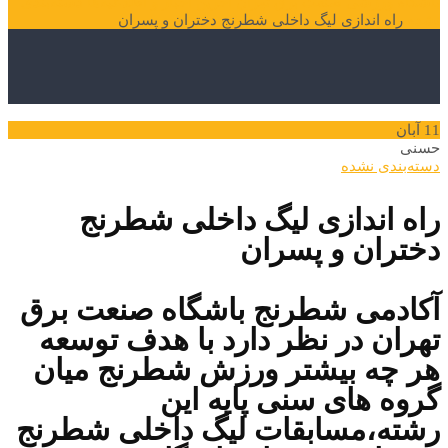
باشگاه ورزشی صنعت برق تهران
آخرین اخبار و اطلاعیه‌ها
دسته‌بندی
نشده
راه اندازی لیگ داخلی شطرنج دختران و پسران
11
آبان
حسنی
دسته‌بندی نشده
راه اندازی لیگ داخلی شطرنج
دختران و پسران
آکادمی شطرنج باشگاه صنعت برق
تهران در نظر دارد با هدف توسعه
هر چه بیشتر ورزش شطرنج میان
گروه های سنی پایه این
رشته،مسابقات لیگ داخلی شطرنج