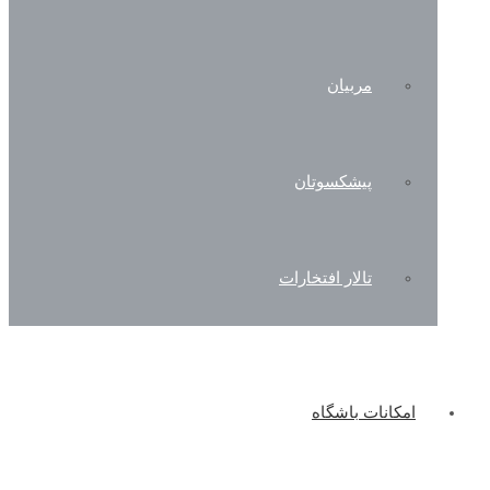
مربیان
پیشکسوتان
تالار افتخارات
امکانات باشگاه