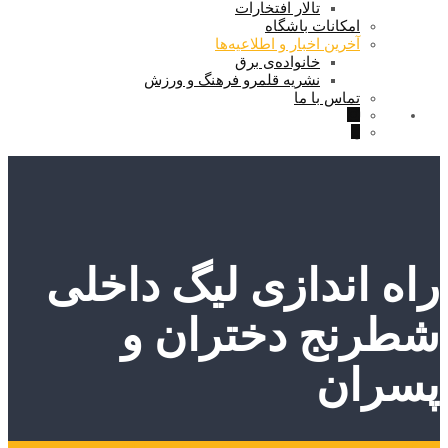
تالار افتخارات
امکانات باشگاه
آخرین اخبار و اطلاعیه‌ها
خانواده‌ی برق
نشریه قلمرو فرهنگ و ورزش
تماس با ما
راه اندازی لیگ داخلی
شطرنج دختران و
پسران