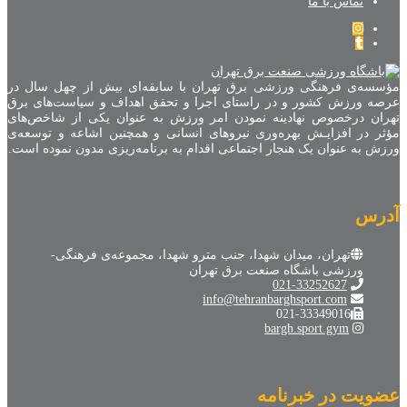
تماس با ما
مؤسسه‌ی فرهنگی ورزشی برق تهران با سابقه‌ای بیش از چهل سال در
عرصه ورزش کشور و در راستای اجرا و تحقق اهداف و سیاست‌های برق
تهران درخصوص نهادینه نمودن امر ورزش به عنوان یکی از شاخص‌های
مؤثر در افزایـش بهره‌وری نیروهای انسانی و همچنین اشاعه و توسعه‌ی
ورزش به عنوان یک هنجار اجتماعی اقدام به برنامه‌ریزی مدون نموده است.
آدرس
تهران، میدان شهدا، جنب مترو شهدا، مجموعه‌ی فرهنگی-
ورزشی باشگاه صنعت برق تهران
021-33252627
info@tehranbarghsport.com
021-33349016
bargh.sport.gym
عضویت در خبرنامه