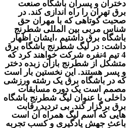
دختران و پسران باشگاه صنعت
برق تهران را راه اندازی کند. در
صحبت کوتاهی که با مهران حق
شناس مربی بین المللی شطرنج
باشگاه برق داشتیم ،ایشان اظهار
داشت: در لیگ شطرنج باشگاه برق
4 تیم 4نفره شرکت خواهند کرد که
متشکل از شطرنج بازان زبده دختر
و پسر هستند. این نخستین بار است
که در باشگاه برق یک رشته ورزشی
مصمم است یک دوره مسابقات
داخلی با عنوان لیگ شطرنج باشگاه
برق برگزار کند. بی تردید رقابت
هایی که اسم لیگ همراه آن است
باعث جهش یادگیری و کسب تجربه