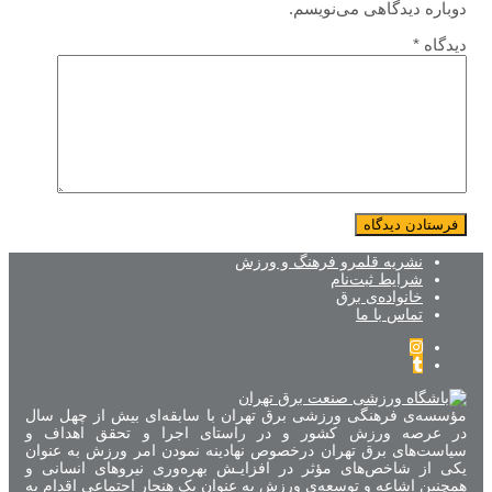
دوباره دیدگاهی می‌نویسم.
دیدگاه
*
نشریه قلمرو فرهنگ و ورزش
شرایط ثبت‌نام
خانواده‌ی برق
تماس با ما
مؤسسه‌ی فرهنگی ورزشی برق تهران با سابقه‌ای بیش از چهل سال
در عرصه ورزش کشور و در راستای اجرا و تحقق اهداف و
سیاست‌های برق تهران درخصوص نهادینه نمودن امر ورزش به عنوان
یکی از شاخص‌های مؤثر در افزایـش بهره‌وری نیروهای انسانی و
همچنین اشاعه و توسعه‌ی ورزش به عنوان یک هنجار اجتماعی اقدام به