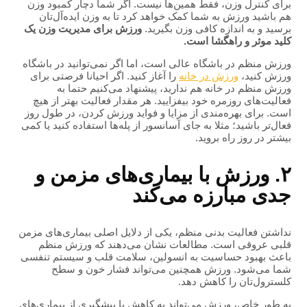
برای کنترل وزن، فقط همین‌ها نیست. اگر شما دچار کمبود وزن
هم باشید ورزش به شما کمک خواهد کرد تا به وزن ایده‌آل‌تان
برسید و به اندازه کافی وزن بگیرید.
ورزش برای مدیریت وزن یک
کلید موثر و راهگشا است.
ورزش منظم در باشگاه عالی است، اما اگر نمی‌توانید در باشگاه
ورزش کنید،
ورزش در خانه
را آغاز کنید. اگر احیانا فرصتی برای
ورزش منظم در خانه هم ندارید، پیشنهاد می‌کنیم حتما به
فعالیت‌های روزمره خود بیفزایید. هر مقدار فعالیت بهتر از هیچ
است. برای بهره‌مندی از مزایا و فواید ورزش کردن، در طول روز
فعال‌تر باشید؛ مثلا به جای آسانسور از پله‌ها استفاده کنید یا کمی
بیشتر در روز راه بروید.
۲. ورزش با بیماری‌های مزمن و
جدی مبارزه می‌کند
نداشتن فعالیت بدنی منظم، یکی از دلایل اصلی بیماری‌های مزمن
قلبی عروقی است. مطالعات نشان می‌دهند که ورزش منظم
باعث بهبود حساسیت به انسولین، سلامت قلب و سیستم تنفسی
شما می‌شود. ورزش همچنین می‌تواند فشار خون و سطح
کلسترول‌تان را کاهش دهد.
به طور خاص، ورزش می‌تواند به کاهش یا پیشگیری از بیماری‌های