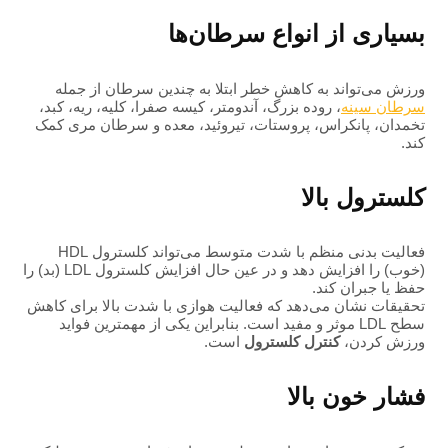
بسیاری از انواع سرطان‌ها
ورزش می‌تواند به کاهش خطر ابتلا به چندین سرطان از جمله
سرطان سینه
، روده بزرگ، آندومتر، کیسه صفرا، کلیه، ریه، کبد،
تخمدان، پانکراس، پروستات، تیروئید، معده و سرطان مری کمک
کند.
کلسترول بالا
فعالیت بدنی منظم با شدت متوسط ​​می‌تواند کلسترول HDL
(خوب) را افزایش دهد و در عین حال افزایش کلسترول LDL (بد) را
حفظ یا جبران کند.
تحقیقات نشان می‌دهد که فعالیت هوازی با شدت بالا برای کاهش
سطح LDL موثر و مفید است. بنابراین یکی از مهمترین فواید
ورزش کردن،
کنترل کلسترول
است.
فشار خون بالا