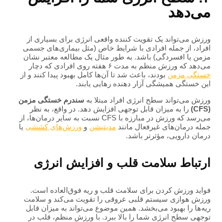
می‌دهد
ورزش می‌تواند یک تقویت کننده واقعی انرژی برای بسیاری از
افراد، از جمله افرادی با شرایط خاص (مثل بیماری‌های جسمی
مزمن یا افسردگی) باشد. به طور مثال یک مطالعه معتبر نشان
می‌دهد که ورزش منظم به مدت ۶ هفته روی افرادی که دچار
خستگی مزمن
بودند، باعث شد تا آن‌ها کامل بهبود پیدا کنند و از
این خستگی همیشگی آزار دهنده رهایی یابند.
ورزش می‌تواند سطح انرژی افراد مبتلا به
سندرم خستگی مزمن
(CFS)
را به میزان قابل توجهی افزایش دهد. در واقع، به نظر
می‌رسد که ورزش در مبارزه با CFS نسبت به سایر درمان‌ها، از
جمله درمان‌های غیرفعال مانند
مدیتیشن
و
ورزش‌های کششی
یا
درمان دارویی، مؤثرتر باشد.
ارتباط سلامت قلب و افزایش انرژی
فواید ورزش کردن برای سلامت قلب و ریه فوق‌العاده است.
ورزش هوازی سیستم قلبی عروقی را تقویت می‌کند و سلامت
ریه‌ها را بهبود می‌بخشد. همین موضوع می‌تواند به میزان قابل
توجهی سطح انرژی شما را بالا ببرد. با ورزش منظم، قلب در