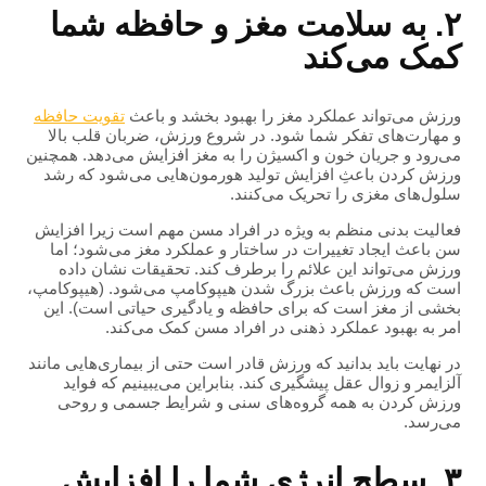
۲. به سلامت مغز و حافظه شما
کمک می‌کند
ورزش می‌تواند عملکرد مغز را بهبود بخشد و باعث
تقویت حافظه
و مهارت‌های تفکر شما شود. در شروع ورزش، ضربان قلب بالا
می‌رود و جریان خون و اکسیژن را به مغز افزایش می‌دهد. همچنین
ورزش کردن باعثِ افزایش تولید هورمون‌هایی می‌شود که رشد
سلول‌های مغزی را تحریک می‌کنند.
فعالیت بدنی منظم به ویژه در افراد مسن مهم است زیرا افزایش
سن باعث ایجاد تغییرات در ساختار و عملکرد مغز می‌شود؛ اما
ورزش می‌تواند این علائم را برطرف کند. تحقیقات نشان داده
است که ورزش باعث بزرگ شدن هیپوکامپ می‌شود. (هیپوکامپ،
بخشی از مغز است که برای حافظه و یادگیری حیاتی است). این
امر به بهبود عملکرد ذهنی در افراد مسن کمک می‌کند.
در نهایت باید بدانید که ورزش قادر است حتی از بیماری‌هایی مانند
آلزایمر و زوال عقل پیشگیری کند. بنابراین می‌یبینیم که فواید
ورزش کردن به همه گروه‌های سنی و شرایط جسمی و روحی
می‌رسد.
۳. سطح انرژی شما را افزایش