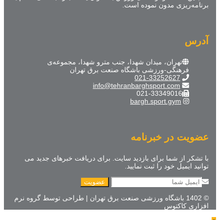
برنامه‌ریزی مدون نموده است.
آدرس
تهران، میدان شهدا، جنب مترو شهدا، مجموعه‌ی
فرهنگی-ورزشی باشگاه صنعت برق تهران
021-33252627
info@tehranbarghsport.com
021-33349016
bargh.sport.gym
عضویت در خبرنامه
با تشکر از شما برای بازدید سایت. برای دریافت خبرهای جدید می
توانید ایمیل خود را ثبت نمایید.
© 1402 باشگاه ورزشی صنعت برق تهران | طراحی توسط گروه نرم
افزاری کاکتوس