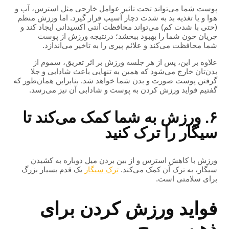
پوست شما می‌تواند تحت تاثیر عوامل خارجی مثل استرس، آب و
هوا و یا تغذیه بد به شدت دچار آسیب قرار گیرد. اما ورزش منظم
(حتی با شدت کم) ​​می‌تواند محافظت آنتی اکسیدانی ایجاد کند و
جریان خون شما را بهبود ببخشد؛ درنتیجه ورزش از پوست
شما محافظت می‌کند و علائم پیری را به تاخیر می‌اندازد.
علاوه بر این، پس از هر جلسه ورزش بر اثر تعریق، سموم از
بدن‌تان خارج می‌شود که همین به تنهایی باعث شادابی و جلا
گرفتن پوست صورت و بدن شما خواهد شد. بنابراین همان‌طور که
گفتیم فواید ورزش کردن به پوست و شادابی آن نیز می‌رسد.
۶. ورزش به شما کمک می‌کند تا
سیگار را ترک کنید
ورزش با کاهش استرس و از بین بردن میل دوباره به کشیدن
سیگار، به ترک آن کمک می‌کند.
ترک سیگار
یک قدم بسیار بزرگ
برای سلامتی است.
فواید ورزش کردن برای