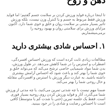
ذهن و روح
تا اینجا درباره فواید ورزش کردن بر سلامت جسم گفتیم؛ اما فواید
ورزش فقط مربوط به جسم و یا کنترل وزن نیست، بلکه ورزش
تاثیر بسیار مثبتی بر سلامت روان و خلق و خوی شما دارد. اکنون
مزایای ورزش برای سلامتی روان و بهبود روحیه‌ را
برمی‌میشماریم.
۱. احساس شادی بیشتری دارید
مطالعات زیادی ثابت کرده است که ورزش احساس افسردگی،
اضطراب و استرس را در شما کاهش می‌دهد. در طول ورزش،
بدن شما مواد شیمیایی خاصی ترشح می‌کند که می‌تواند خلق و
خوی شما را بهتر کند و باعث شود که احساس آرامش بیشتری
داشته باشید. به عبارت دیگر ورزش با استرس و افسردگی مقابله
و حال روحی شما را بهتر می‌کند.
ضمنا مهم نیست با چه شدتی تمرین می‌کنید، یا چه مدتی از ورزشِ
شما می‌گذرد، آثار و فواید ورزش کردن روی روحیه بسیار فوری
است. فقط یک جلسه تمرین (حتی با شدت کم یا متوسط) کافی
است تا احساس رضایت و شادی را در خود ببینید.