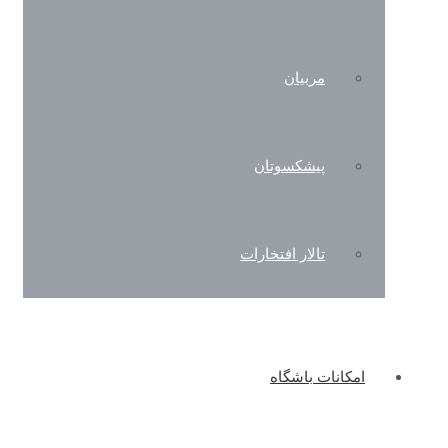
مربیان
پیشکسوتان
تالار افتخارات
امکانات باشگاه