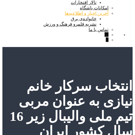
تالار افتخارات
امکانات باشگاه
آخرین اخبار و اطلاعیه‌ها
خانواده‌ی برق
نشریه قلمرو فرهنگ و ورزش
تماس با ما
انتخاب سرکار خانم
نیازی به عنوان مربی
تیم ملی والیبال زیر 16
سال کشور ایران