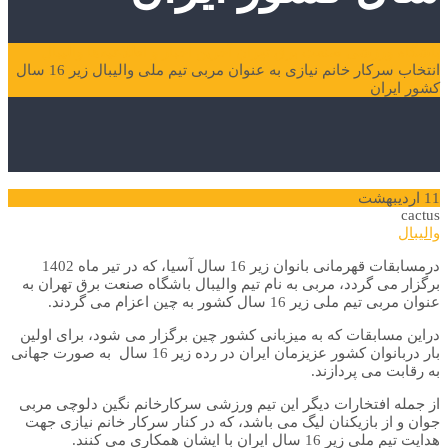
باشگاه ورزشی صنعت برق تهران
آخرین اخبار و اطلاعیه‌ها
والیبال
انتخاب سرکار خانم نیازی به عنوان مربی تیم ملی والیبال زیر 16 سال
کشور ایران
11
اردیبهشت
cactus
والیبال
درمسابقات قهرمانی بانوان زیر 16 سال آسیا، که در تیر ماه 1402
برگزار می گردد، مربی به نام تیم والیبال باشگاه صنعت برق تهران به
عنوان مربی تیم ملی زیر 16 سال کشور به چین اعزام می گردند.
دراین مسابقات که به میزبانی کشور چین برگزار می شود، برای اولین
بار دربانوان کشور عزیزمان ایران در رده زیر 16 سال به صورت جهانی
به رقابت می پردازند.
از جمله افتخارات دیگر این تیم ورزشی سرکارخانم نگین دلوچی مربی
جوان و از بازیکنان لیگ می باشد، که در کنار سرکار خانم نیازی جهت
هدایت تیم ملی زیر 16 سال ایران با ایشان همکاری می کنند.