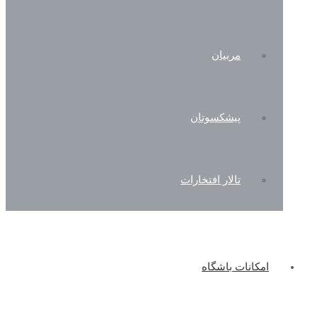
مربیان
پیشکسوتان
تالار افتخارات
امکانات باشگاه