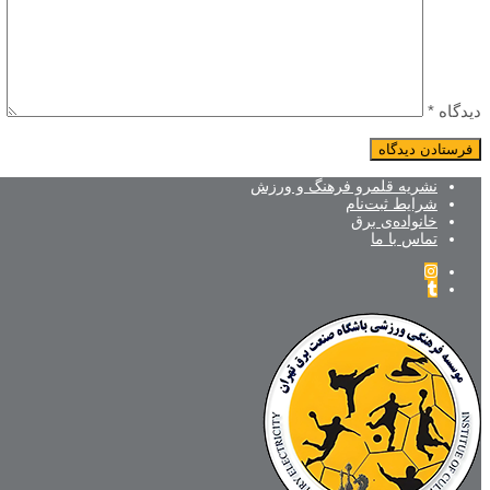
دیدگاه
*
نشریه قلمرو فرهنگ و ورزش
شرایط ثبت‌نام
خانواده‌ی برق
تماس با ما