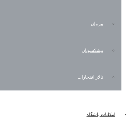
مربیان
پیشکسوتان
تالار افتخارات
امکانات باشگاه