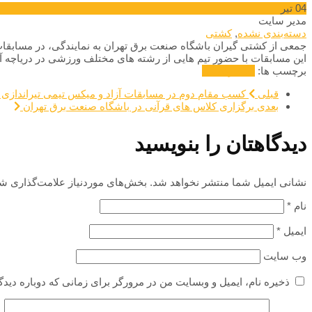
04
تیر
مدیر سایت
دسته‌بندی نشده
,
کشتی
جمعی از کشتی گیران باشگاه صنعت برق تهران به نمایندگی، در مسابقا
این مسابقات با حضور تیم هایی از رشته های مختلف ورزشی در دریاچه آز
برچسب ها:
افتخار
کشتی
قبلی
کسب مقام دوم در مسابقات آزاد و میکس تیمی تیراندازی
بعدی
برگزاری کلاس های قرآنی در باشگاه صنعت برق تهران
دیدگاهتان را بنویسید
نشانی ایمیل شما منتشر نخواهد شد.
بخش‌های موردنیاز علامت‌گذاری شد
نام
*
ایمیل
*
وب‌ سایت
ذخیره نام، ایمیل و وبسایت من در مرورگر برای زمانی که دوباره دید