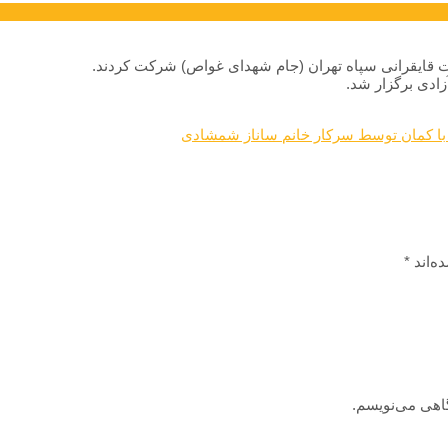
ت قایقرانی سپاه تهران (جام شهدای غواص) شرکت کردند.
ادی برگزار شد.
 با کمان توسط سرکار خانم ساناز شمشادی
ه‌اند
*
گاهی می‌نویسم.