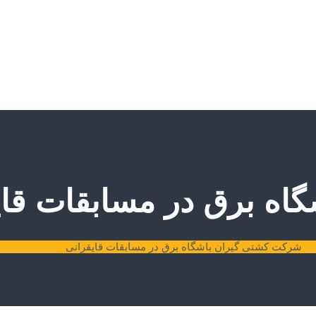
ه برق در مسابقات قای
ده
شرکت کشتی گیران باشگاه برق در مسابقات قایقرانی