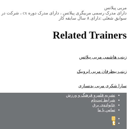
مربی پیلاتس
دارای مدرک رسمی مربیگری پیلاتس ، دارای مدرک دوره cx ، شرکت در دوره های تغذیه ،حرکات اصلاحی و کنزیوتیپ
سوابق شغلی :دارای ۸ سال سابقه کار
Related Trainers
زینب هاشمی مربی پیلاتس
زینب بیطرفان مربی ایروبیک
سارا شکری مربی بدنسازی
نشریه قلمرو فرهنگ و ورزش
شرایط ثبت‌نام
خانواده‌ی برق
تماس با ما