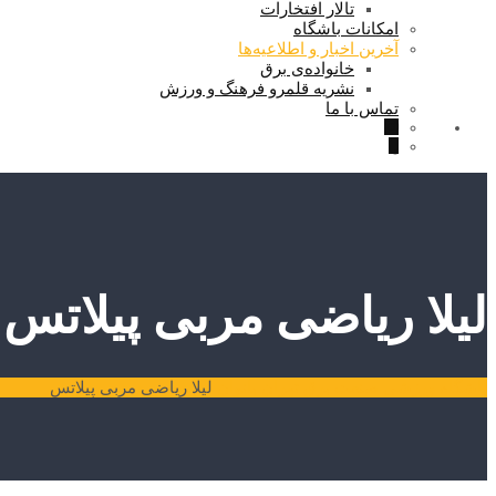
تالار افتخارات
امکانات باشگاه
آخرین اخبار و اطلاعیه‌ها
خانواده‌ی برق
نشریه قلمرو فرهنگ و ورزش
تماس با ما
لیلا ریاضی مربی پیلاتس
باشگاه ورزشی صنعت برق تهران
بانوان
لیلا ریاضی مربی پیلاتس