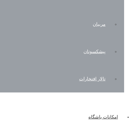
مربیان
پیشکسوتان
تالار افتخارات
امکانات باشگاه