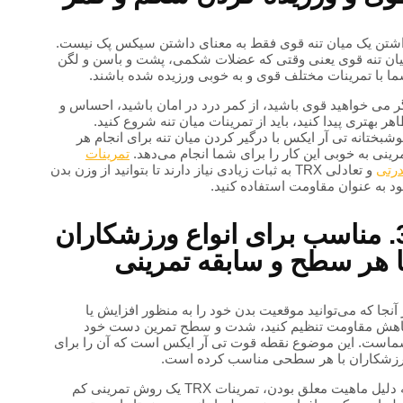
شتن یک میان تنه قوی فقط به معنای داشتن سیکس پک نیست.
ان تنه قوی یعنی وقتی که عضلات شکمی، پشت و باسن و لگن
ا با تمرینات مختلف قوی و به خوبی ورزیده شده باشند.
ر می خواهید قوی باشید، از کمر درد در امان باشید، احساس و
هر بهتری پیدا کنید، باید از تمرینات میان تنه شروع کنید.
شبختانه تی آر ایکس با درگیر کردن میان تنه برای انجام هر
رینی به خوبی این کار را برای شما انجام می‌دهد.
تمرینات
رتی
و تعادلی TRX به ثبات زیادی نیاز دارند تا بتوانید از وزن بدن
د به عنوان مقاومت استفاده کنید.
3. مناسب برای انواع ورزشکاران
ا هر سطح و سابقه تمرینی
 آنجا که می‌توانید موقعیت بدن خود را به منظور افزایش یا
هش مقاومت تنظیم کنید، شدت و سطح تمرین دست خود
است. این موضوع نقطه قوت تی آر ایکس است که آن را برای
زشکاران با هر سطحی مناسب کرده است.
به دلیل ماهیت معلق بودن، تمرینات TRX یک روش تمرینی کم