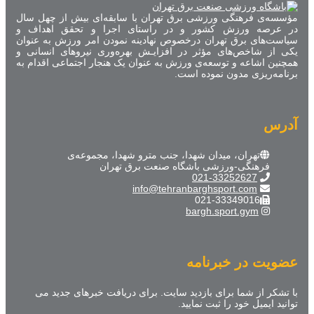
مؤسسه‌ی فرهنگی ورزشی برق تهران با سابقه‌ای بیش از چهل سال
در عرصه ورزش کشور و در راستای اجرا و تحقق اهداف و
سیاست‌های برق تهران درخصوص نهادینه نمودن امر ورزش به عنوان
یکی از شاخص‌های مؤثر در افزایـش بهره‌وری نیروهای انسانی و
همچنین اشاعه و توسعه‌ی ورزش به عنوان یک هنجار اجتماعی اقدام به
برنامه‌ریزی مدون نموده است.
آدرس
تهران، میدان شهدا، جنب مترو شهدا، مجموعه‌ی
فرهنگی-ورزشی باشگاه صنعت برق تهران
021-33252627
info@tehranbarghsport.com
021-33349016
bargh.sport.gym
عضویت در خبرنامه
با تشکر از شما برای بازدید سایت. برای دریافت خبرهای جدید می
توانید ایمیل خود را ثبت نمایید.