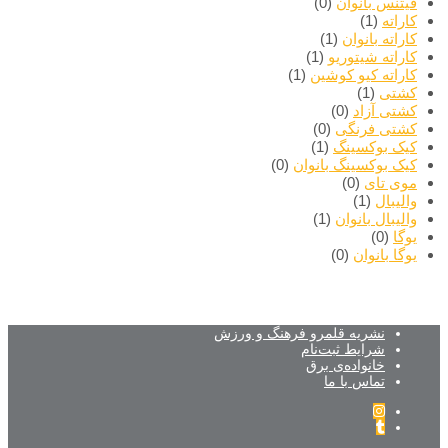
فیتنس بانوان
(0)
کاراته
(1)
کاراته بانوان
(1)
کاراته شیتوریو
(1)
کاراته کیو کوشین
(1)
کشتی
(1)
کشتی آزاد
(0)
کشتی فرنگی
(0)
کیک بوکسینگ
(1)
کیک بوکسینگ بانوان
(0)
موی تای
(0)
والیبال
(1)
والیبال بانوان
(1)
یوگا
(0)
یوگا بانوان
(0)
نشریه قلمرو فرهنگ و ورزش
شرایط ثبت‌نام
خانواده‌ی برق
تماس با ما