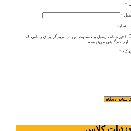
م
*
میل
*
‌ سایت
ذخیره نام، ایمیل و وبسایت من در مرورگر برای زمانی که
باره دیدگاهی می‌نویسم.
دگاه
*
زئیات کلاس