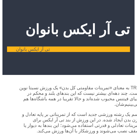
تی آر ایکس بانوان
باشگاه ورزشی صنعت برق تهران
رویدادها
تی آر ایکس بانوان
TRX به معنای «تمرینات مقاومتی کل بدن» یک ورزش نسبتا نوین
ت. چند دهه‌ای بیشتر نیست که این بندهای بلند و محکم در
یای فیتنس محبوب شده‌اند و حالا تقریبا در همه باشگاه‌ها هم
‌بینیم‌شان.
م یک رشته ورزشی جدید است که از تمریناتی بر پایه تعادل و
ن بدن ایجاد شده. در این ورزش از بند تی آر ایکس برای
رینات تعادلی و قدرتی استفاده می‌شود؛ این بندها به دیوار یا
ف نصب می‌شوند و ورزشکار با آن‌ها ورزش می‌کند.